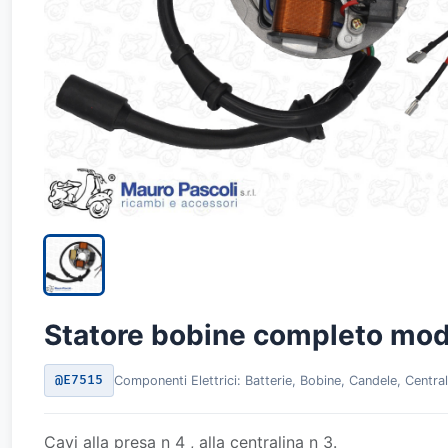
Statore bobine completo model
@E7515
Componenti Elettrici: Batterie, Bobine, Candele, Centra
Cavi alla presa n 4 , alla centralina n 3.