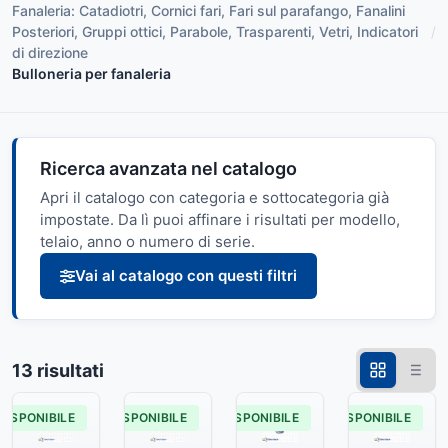
Fanaleria: Catadiotri, Cornici fari, Fari sul parafango, Fanalini
Posteriori, Gruppi ottici, Parabole, Trasparenti, Vetri, Indicatori
/
di direzione
Bulloneria per fanaleria
Ricerca avanzata nel catalogo
Apri il catalogo con categoria e sottocategoria già
impostate. Da lì puoi affinare i risultati per modello,
telaio, anno o numero di serie.
Vai al catalogo con questi filtri
13 risultati
DISPONIBILE
DISPONIBILE
DISPONIBILE
DISPONIBILE