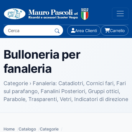
Area Clienti
Carrello
Bulloneria per
fanaleria
Categorie › Fanaleria: Catadiotri, Cornici fari, Fari
sul parafango, Fanalini Posteriori, Gruppi ottici,
Parabole, Trasparenti, Vetri, Indicatori di direzione
Home
/
Catalogo
/
Categorie
/