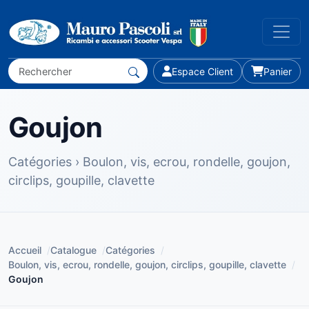
Espace Client
Panier
Goujon
Catégories › Boulon, vis, ecrou, rondelle, goujon,
circlips, goupille, clavette
Accueil
/
Catalogue
/
Catégories
/
Boulon, vis, ecrou, rondelle, goujon, circlips, goupille, clavette
/
Goujon