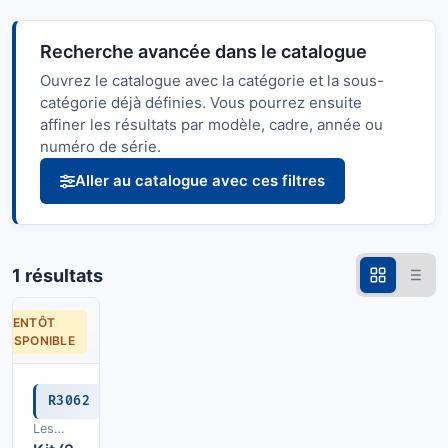
Recherche avancée dans le catalogue
Ouvrez le catalogue avec la catégorie et la sous-
catégorie déjà définies. Vous pourrez ensuite
affiner les résultats par modèle, cadre, année ou
numéro de série.
Aller au catalogue avec ces filtres
1 résultats
BIENTÔT
DISPONIBLE
R3062
Les
Composants