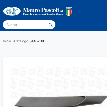
Inicio
/
Catálogo
/
445709