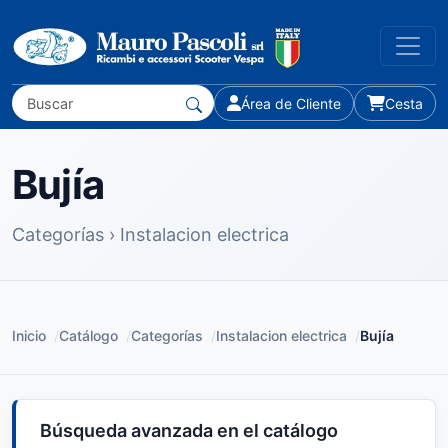
Área de Cliente
Cesta
Bujía
Categorías › Instalacion electrica
Inicio
/
Catálogo
/
Categorías
/
Instalacion electrica
/
Bujía
Búsqueda avanzada en el catálogo