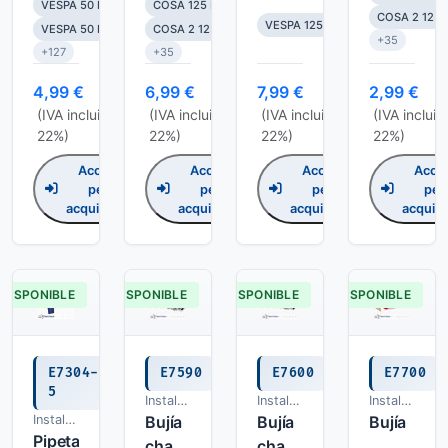
voltaje
VESPA 50 L
COSA 125 ELESTART
COSA 2 125
con
VESPA 125 PRIMAVERA ET3
de 60
VESPA 50 R
COSA 2 125
+35
terminal
cm
+127
+35
horquilla
4,99 €
6,99 €
7,99 €
2,99 €
para
(IVA incluido,
(IVA incluido,
(IVA incluido,
(IVA incluid
bujia,
22%)
22%)
22%)
22%)
Vespa
Accedi
Accedi
Accedi
Acce
per
per
per
per
acquistare
acquistare
acquistare
acquist
DISPONIBLE
DISPONIBLE
DISPONIBLE
DISPONIBLE
E7304-
E7590
E7600
E7700
5
Instalacion
Instalacion
Instalacion
Instalacion
electrica
Bujía
electrica
Bujía
electrica
Bujía
electrica
Pipeta
champion
champion