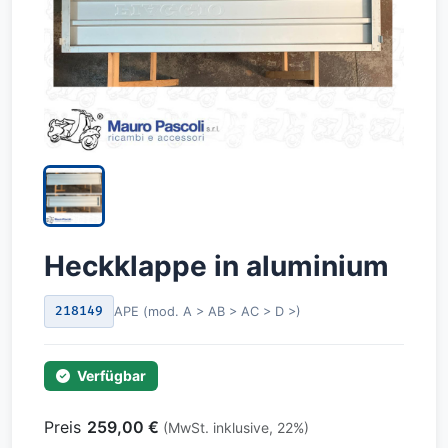
Heckklappe in aluminium
218149
APE (mod. A > AB > AC > D >)
Verfügbar
Preis
259,00 €
(MwSt. inklusive, 22%)