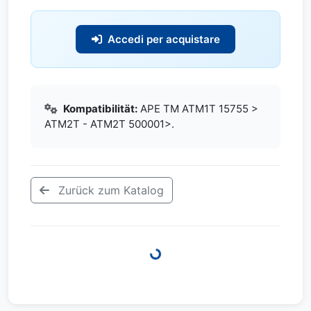
Accedi per acquistare
Kompatibilität:
APE TM ATM1T 15755 >
ATM2T - ATM2T 500001>.
Zurück zum Katalog
Loading...