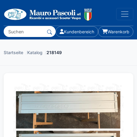
Kundenbereich
Warenkorb
Startseite
/
Katalog
/
218149